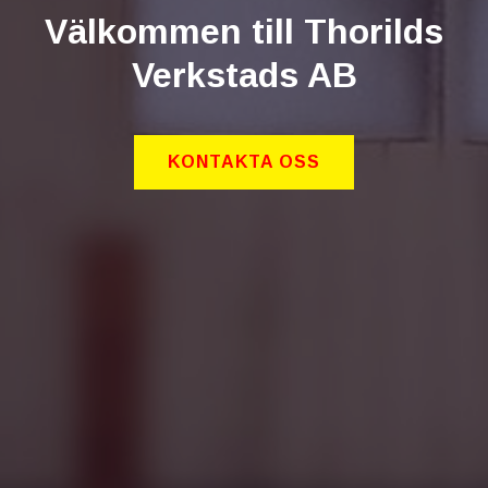
Välkommen till Thorilds
Verkstads AB
KONTAKTA OSS