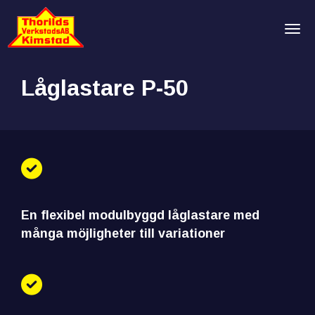
Tog
Låglastare P-50
En flexibel modulbyggd låglastare med
många möjligheter till variationer